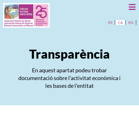
ES
CA
EN
Transparència
En aquest apartat podeu trobar
documentació sobre l’activitat econòmica i
les bases de l’entitat