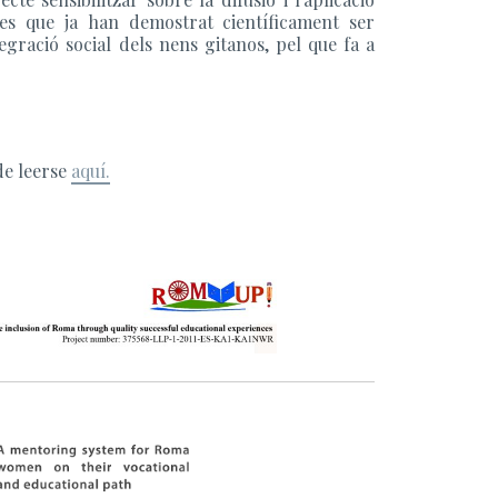
ides que ja han demostrat científicament ser
egració social dels nens gitanos, pel que fa a
de leerse
aquí.