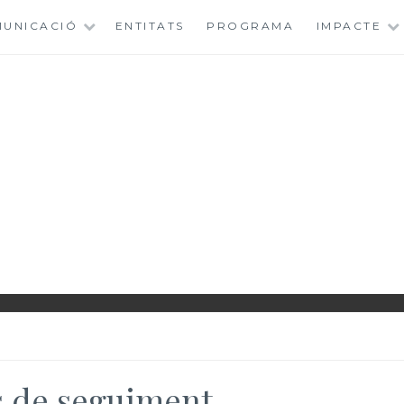
MUNICACIÓ
ENTITATS
PROGRAMA
IMPACTE
IONAL ROMA WOME
s de seguiment