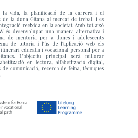
 la vida, la planificació de la carrera i el
 de la dona Gitana al mercat de treball i es
ntegració reeixida en la societat. Amb tot això
 és desenvolupar una manera alternativa i
ma de mentoria per a dones i adolescents
ema de tutoria i l’ús de l’aplicació web els
itinerari educatiu i vocacional personal per a
tanes. L’objectiu principal serà millorar
fabetització en lectura, alfabetització digital,
ts de comunicació, recerca de feina, tècniques
.