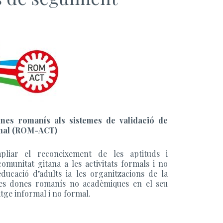
ones romanís als sistemes de validació de
ormal (ROM-ACT)
liar el reconeixement de les aptituds i
omunitat gitana a les activitats formals i no
ducació d’adults ia les organitzacions de la
 les dones romanís no acadèmiques en el seu
tge informal i no formal.