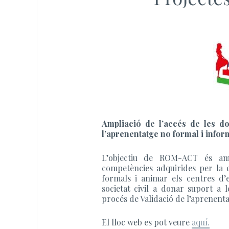
Ampliació de l’accés de les d
l’aprenentatge no formal i inf
L’objectiu de ROM-ACT és amp
competències adquirides per la c
formals i animar els centres d’e
societat civil a donar suport a
procés de Validació de l’aprenenta
El lloc web es pot veure
aquí.