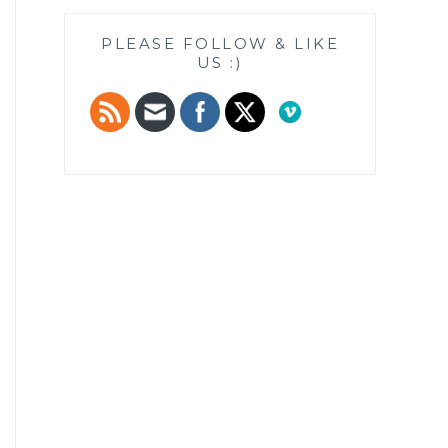
PLEASE FOLLOW & LIKE
US :)