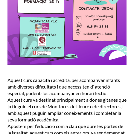
Aquest curs capacita i acredita, per acompanyar infants
amb diverses dificultats i que necessiten d’ atenció
especial, podent-los acompanyar en horari lectiu.
Aquest curs va destinat principalment a dones gitanes que
ja tinguin el curs de Monitores de Lleure o de directores, i
amb aquest puguin ampliar coneixements i completar la
seva formació acadèmica.
Apostem per l’educació com a clau que obre les portes de
la igualtat, aquest curs com els anteriors, va ser demandat