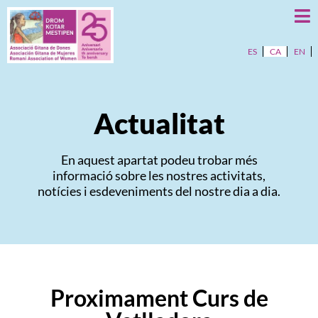
ES
CA
EN
Actualitat
En aquest apartat podeu trobar més
informació sobre les nostres activitats,
notícies i esdeveniments del nostre dia a dia.
Proximament Curs de