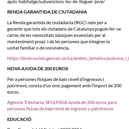
ajuts-habitatge/subvencions-bo-de-lloguer-jove/
RENDA GARANTIDA DE CIUTADANIA
La Renda garantida de ciudadania (RGC) neix per a
garantir que tots els ciutadans de Catalunya puguin fer-se
càrrec de les necessitats bàsiques essencials per al
manteniment propi i de les persones que integren la
unitat familiar o de convivència.
https://dretssocials.gencat.cat/ca/ambits_tematics/pobresa_i_
NOVA AJUDA DE 200 EUROS
Per a persones físiques de baix nivell d’ingressos i
patrimoni, consta d’un únic pagament amb l’import de 200
euros.
Agencia Tributaria: SEGUNDA ayuda de 200 euros para
personas físicas de bajo nivel de ingresos y patrimonio
EDUCACIÓ