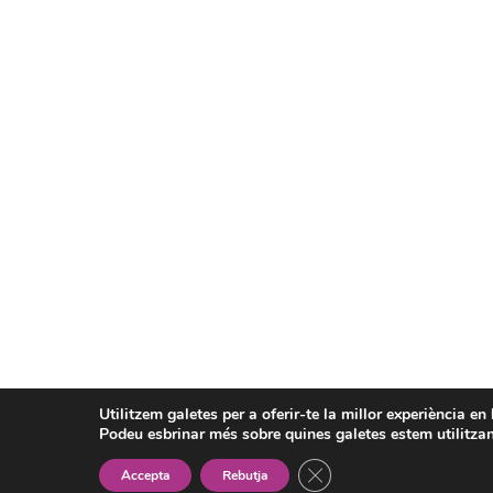
Utilitzem galetes per a oferir-te la millor experiència en
Podeu esbrinar més sobre quines galetes estem utilitzan
Tanca el bàner de galete
Accepta
Rebutja