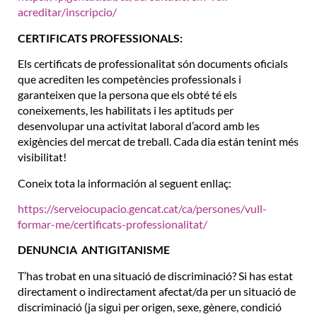
acreditar/inscripcio/
CERTIFICATS PROFESSIONALS:
Els certificats de professionalitat són documents oficials
que acrediten les competències professionals i
garanteixen que la persona que els obté té els
coneixements, les habilitats i les aptituds per
desenvolupar una activitat laboral d’acord amb les
exigències del mercat de treball. Cada dia están tenint més
visibilitat!
Coneix tota la información al seguent enllaç:
https://serveiocupacio.gencat.cat/ca/persones/vull-
formar-me/certificats-professionalitat/
DENUNCIA ANTIGITANISME
T’has trobat en una situació de discriminació? Si has estat
directament o indirectament afectat/da per un situació de
discriminació (ja sigui per origen, sexe, gènere, condició