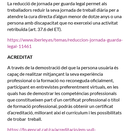
La reducció de jornada per guarda legal permet als
treballadors reduir la seva jornada de treball diària per a
atendre la cura directa d’algun menor de dotze anys o una
persona amb discapacitat que no exerceixi una activitat
retribuïda (art. 37.6 del ET).
https://www.iberley.es/temas/reduccion-jornada-guarda-
legal-11461
ACREDITAT
A través de la demostració del que la persona usuària és
capaç de realitzar mitjançant la seva experiència
professional o la formació no reconeguda oficialment,
participant en entrevistes preferentment virtuals, en les
quals has de demostrar les competéncias professionals
que constitueixen part d’un certificat professional o títol
de formació professional, podràs obtenir un certificat
d’acreditació, millorant així el currículum i les possibilitats
de trobar treball.
https://fp.gencat.cat/ca/acreditacio/em-vull-