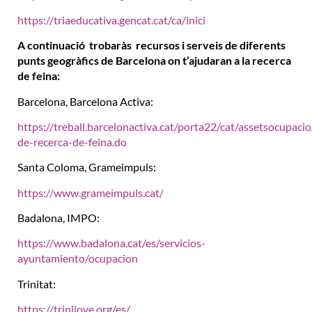
https://triaeducativa.gencat.cat/ca/inici
A continuació trobaràs recursos i serveis de diferents
punts geogràfics de Barcelona on t’ajudaran a la recerca
de feina:
Barcelona, Barcelona Activa:
https://treball.barcelonactiva.cat/porta22/cat/assetsocupac
de-recerca-de-feina.do
Santa Coloma, Grameimpuls:
https://www.grameimpuls.cat/
Badalona, IMPO:
https://www.badalona.cat/es/servicios-
ayuntamiento/ocupacion
Trinitat:
https://trinijove.org/es/