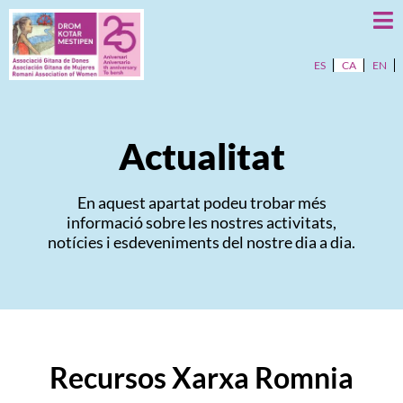
ES
CA
EN
Actualitat
En aquest apartat podeu trobar més
informació sobre les nostres activitats,
notícies i esdeveniments del nostre dia a dia.
Recursos Xarxa Romnia