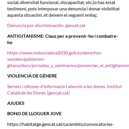
social, diversitat funcional, discapacitat, etc.)o has estat
testimoni, pots interposar una denuncia i donar visibilitat
aquesta situación, et deixem el seguent enllaç:
Denuncia por discriminación. gencat.cat
ANTIGITANISME: Claus per a prevenir-ho i combatre-
ho
https://www.mdsocialesa2030.gob.es/derechos-
sociales/poblacion-
gitana/docs/jornadas_y_seminarios/ponencias_el_antigitanis
VIOLENCIA DE GÈNERE
Serveis i oficines d’informació i atenció a les dones. Institut
Català de les Dones (gencat.cat)
AJUDES
BONO DE LLOGUER JOVE
https://habitatge.gencat.cat/ca/ambits/convocatories-