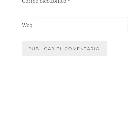
Correo electrónico
*
Web