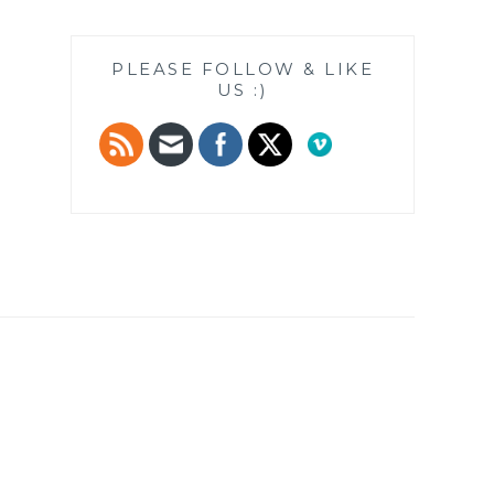
PLEASE FOLLOW & LIKE
US :)