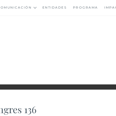
 COMUNICACIÓN
ENTIDADES
PROGRAMA
IMPA
IONAL ROMA WOME
gres 136