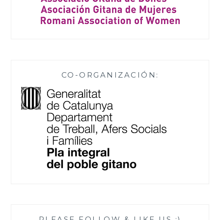
CO-ORGANIZACIÓN:
PLEASE FOLLOW & LIKE US :)