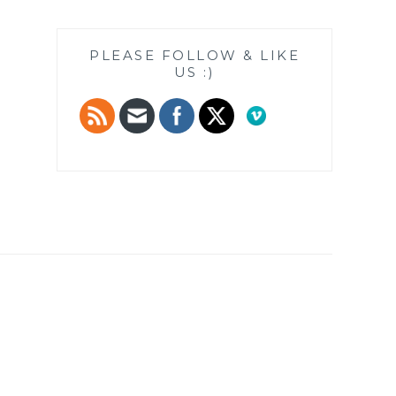
PLEASE FOLLOW & LIKE
US :)