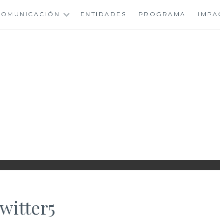
 COMUNICACIÓN
ENTIDADES
PROGRAMA
IMPA
IONAL ROMA WOME
witter5